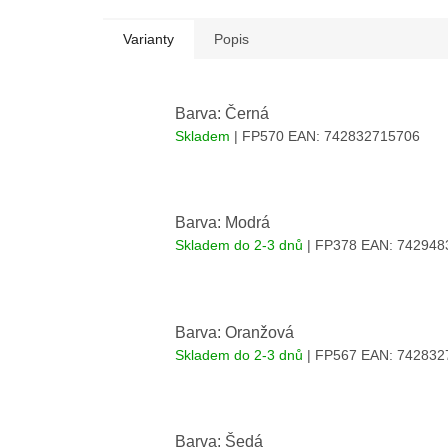
Varianty
Popis
Barva: Černá
Skladem
| FP570
EAN:
742832715706
Barva: Modrá
Skladem do 2-3 dnů
| FP378
EAN:
742948
Barva: Oranžová
Skladem do 2-3 dnů
| FP567
EAN:
742832
Barva: Šedá