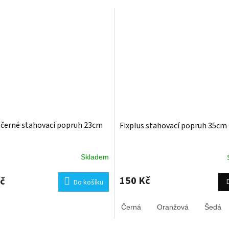
 černé stahovací popruh 23cm
Fixplus stahovací popruh 35cm
Skladem
150 Kč
č
Do košíku
Černá
Oranžová
Šedá