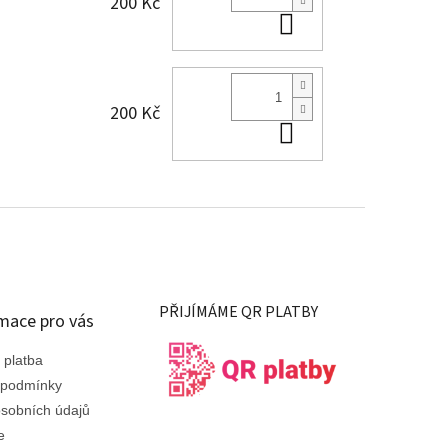
200 Kč
Do košíku
200 Kč
Do košíku
PŘIJÍMÁME QR PLATBY
mace pro vás
 platba
 podmínky
sobních údajů
e