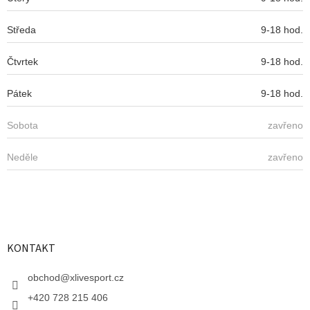
Středa
9-18 hod.
Čtvrtek
9-18 hod.
Pátek
9-18 hod.
Sobota
zavřeno
Neděle
zavřeno
KONTAKT
obchod
@
xlivesport.cz
+420 728 215 406