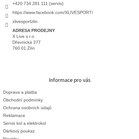
+420 734 281 111 (servis)
https://www.facebook.com/XLIVESPORT/
xlivesportzlin
ADRESA PRODEJNY
X Live s.r.o.
Dřevnická 377
760 01 Zlín
Informace pro vás
Doprava a platba
Obchodní podmínky
Ochrana osobních údajů
Reklamace
Servis kol a elektrokol
Dárkový poukaz
Novinky