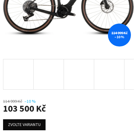
114 999 Kč
–10 %
114 999 Kč
–10 %
103 500 Kč
Měrná
cena:
ZVOLTE VARIANTU