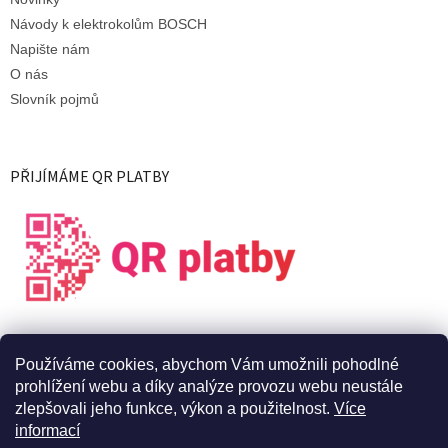
Návody k elektrokolům BOSCH
Napište nám
O nás
Slovník pojmů
PŘIJÍMÁME QR PLATBY
Používáme cookies, abychom Vám umožnili pohodlné
prohlížení webu a díky analýze provozu webu neustále
zlepšovali jeho funkce, výkon a použitelnost.
Více
informací