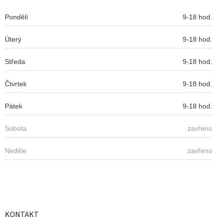
t
í
Pondělí
9-18 hod.
Úterý
9-18 hod.
Středa
9-18 hod.
Čtvrtek
9-18 hod.
Pátek
9-18 hod.
Sobota
zavřeno
Neděle
zavřeno
KONTAKT