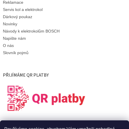
Reklamace
Servis kol a elektrokol
Dárkový poukaz
Novinky
Návody k elektrokolům BOSCH
Napište nám
O nás
Slovník pojmů
PŘIJÍMÁME QR PLATBY