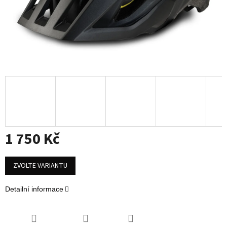
1 750 Kč
Měrná
cena:
ZVOLTE VARIANTU
Detailní informace