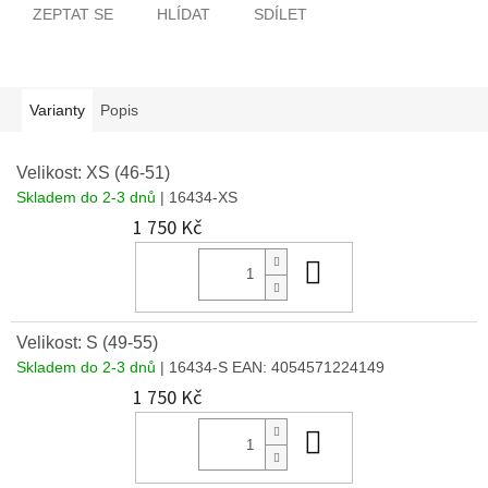
ZEPTAT SE
HLÍDAT
SDÍLET
Varianty
Popis
Velikost: XS (46-51)
Skladem do 2-3 dnů
| 16434-XS
1 750 Kč
Do košíku
Velikost: S (49-55)
Skladem do 2-3 dnů
| 16434-S
EAN:
4054571224149
1 750 Kč
Do košíku