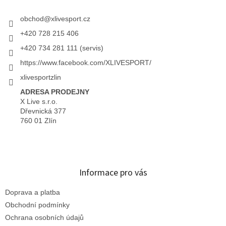
obchod
@
xlivesport.cz
+420 728 215 406
+420 734 281 111 (servis)
https://www.facebook.com/XLIVESPORT/
xlivesportzlin
ADRESA PRODEJNY
X Live s.r.o.
Dřevnická 377
760 01 Zlín
Informace pro vás
Doprava a platba
Obchodní podmínky
Ochrana osobních údajů