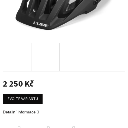
2 250 Kč
Měrná
cena:
ZVOLTE VARIANTU
Detailní informace