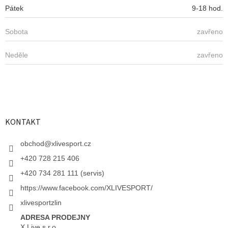
Pátek
9-18 hod.
Sobota
zavřeno
Neděle
zavřeno
KONTAKT
obchod
@
xlivesport.cz
+420 728 215 406
+420 734 281 111 (servis)
https://www.facebook.com/XLIVESPORT/
xlivesportzlin
ADRESA PRODEJNY
X Live s.r.o.