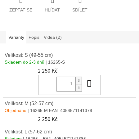
ZEPTAT SE
HLÍDAT
SDÍLET
Varianty
Popis
Videa (2)
Velikost: S (49-55 cm)
Skladem do 2-3 dnů
| 16265-S
2 250 Kč
Do košíku
Velikost: M (52-57 cm)
Objednáno
| 16265-M
EAN:
4054571141378
2 250 Kč
Velikost: L (57-62 cm)
Skladem
| 16265-L
EAN:
4054571141385