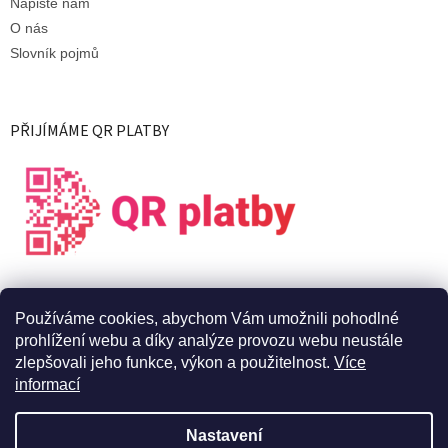
Napište nám
O nás
Slovník pojmů
PŘIJÍMÁME QR PLATBY
Používáme cookies, abychom Vám umožnili pohodlné
prohlížení webu a díky analýze provozu webu neustále
zlepšovali jeho funkce, výkon a použitelnost.
Více
informací
Vytvořil Shoptet
Nastavení