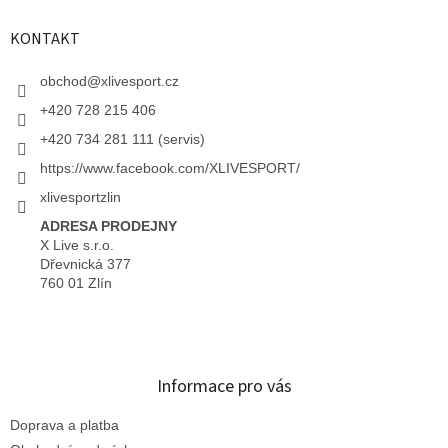
KONTAKT
obchod
@
xlivesport.cz
+420 728 215 406
+420 734 281 111 (servis)
https://www.facebook.com/XLIVESPORT/
xlivesportzlin
ADRESA PRODEJNY
X Live s.r.o.
Dřevnická 377
760 01 Zlín
Informace pro vás
Doprava a platba